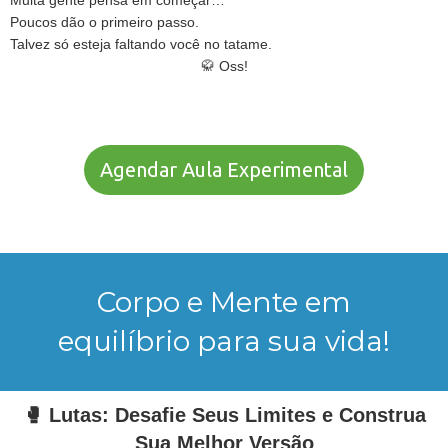
Muita gente pensa em começar…
Poucos dão o primeiro passo.
Talvez só esteja faltando você no tatame.
🥋 Oss!
Agendar Aula Experimental
Corpo e Mente em
equilíbrio para sua vida!
🥊 Lutas: Desafie Seus Limites e Construa
Sua Melhor Versão