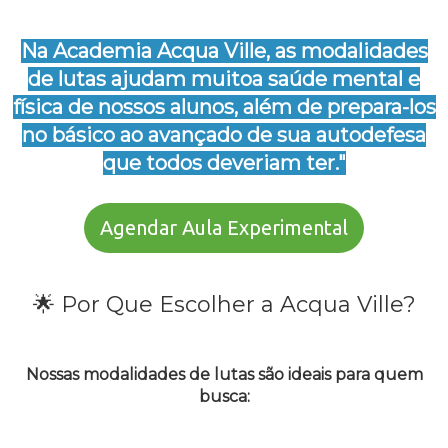
Na Academia Acqua Ville, as modalidades
de lutas ajudam muitoa saúde mental e
física de nossos alunos, além de prepara-los
no básico ao avançado de sua autodefesa
que todos deveriam ter."
Agendar Aula Experimental
🌟 Por Que Escolher a Acqua Ville?
Nossas modalidades de lutas são ideais para quem
busca: