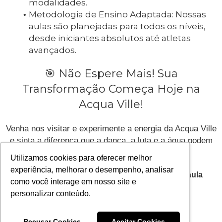
modalidades.
Metodologia de Ensino Adaptada: Nossas
aulas são planejadas para todos os níveis,
desde iniciantes absolutos até atletas
avançados.
🎯 Não Espere Mais! Sua
Transformação Começa Hoje na
Acqua Ville!
Venha nos visitar e experimente a energia da Acqua Ville
e sinta a diferença que a dança, a luta e a água podem
fazer na sua vida!
Utilizamos cookies para oferecer melhor
experiência, melhorar o desempenho, analisar
Venha conhecer nossa estrutura e faça uma aula
como você interage em nosso site e
experimental!
personalizar conteúdo.
Agendar Aula Experimental
Recusar Cookies
Aceitar Cookies