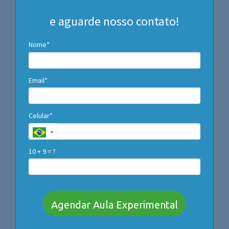
e aguarde nosso contato!
Nome*
Email*
Celular*
10 + 9 = ?
Agendar Aula Experimental