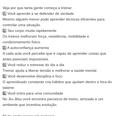
Veja por que tanta gente começa a treinar:
1️⃣ Você aprende a se defender de verdade
Mesmo alguém menor pode aprender técnicas eficientes para
controlar uma situação.
2️⃣ Seu corpo muda rapidamente
Os treinos melhoram força, resistência, mobilidade e
condicionamento físico.
3️⃣ A autoconfiança aumenta
A cada aula você percebe que é capaz de aprender coisas que
antes pareciam impossíveis.
4️⃣ Você reduz o estresse do dia a dia
Treinar ajuda a liberar tensão e melhorar a saúde mental.
5️⃣ Você desenvolve disciplina e foco
O aprendizado constante cria hábitos que ajudam dentro e fora do
tatame.
6️⃣ Você entra para uma comunidade
No Jiu-Jitsu você encontra parceiros de treino, amizade e um
ambiente que incentiva evolução.